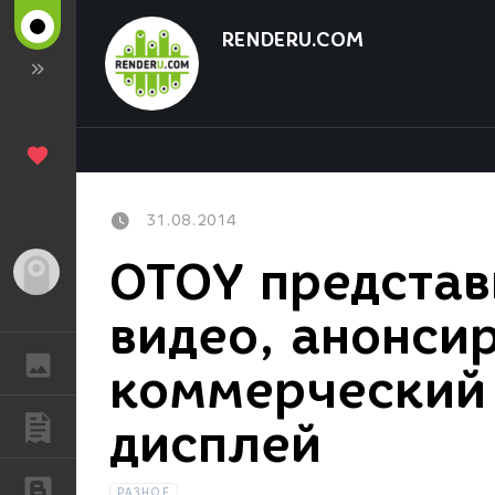
RENDERU.COM
31.08.2014
OTOY представ
Гость
видео, анонси
ГАЛЕРЕЯ
коммерческий
дисплей
ПУБЛИКАЦИИ
БЛОГИ
РАЗНОЕ