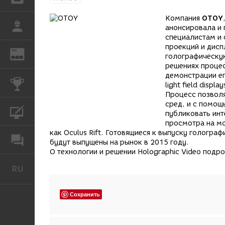
Компания
OTOY
РАБОТА
анонсировала и
специалистам и 
проекций и дисп
REN
ЖУРНАЛ
голографическую
решениях процес
демонстрации ег
КОНКУРСЫ
light field display
Процесс позволя
сред, и с помощ
КУРСЫ
публиковать инт
просмотра на мо
как Oculus Rift. Готовящиеся к выпуску гологр
ФОРУМ
будут выпущены на рынок в 2015 году.
О технологии и решении Holographic Video подр
RU
Русский
Сохранить