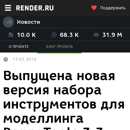
Поддержать
Новости
10.0 K
68.3 K
31.9 M
О ПРОЕКТЕ
БЛОГ ПРОЕКТА
13.05.2014
Выпущена новая
версия набора
инструментов для
моделлинга