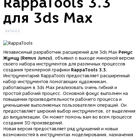
RappaTools 3.3
для 3ds Max
РАЗНОЕ
Независимый разработчик расширений для 3ds Max
Ремус
Жумцу (Remus Juncu)
, объявил о выходе минорной версии
своего набора инструментов для различных процессов
создания трехмерной графики
RappaTools 3.3.
Инструментарий RappaTools предоставляет расширенный
набор инструментов помогающих художникам,
работающим в 3ds Max реализовать очень гибкий и
простой рабочий процесс. Основной фокус выполнен на
повышении производительности рабочего процесса и
уменьшение выполняемых пользователем операций. Он
предоставляет широкий выбор инструментов, от выделения
до визуализации. Он может помочь вам во всем процессе
создания 3D произведений.
Новая версия предоставляет ряд улучшений и новых
возможностей в инструментах моделирования, назначения