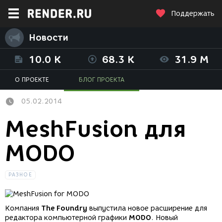
Поддержать
Новости
10.0 K
68.3 K
31.9 M
О ПРОЕКТЕ
БЛОГ ПРОЕКТА
05.02.2014
MeshFusion для
MODO
РАЗНОЕ
Компания
The Foundry
выпустила новое расширение для
редактора компьютерной графики
MODO
. Новый