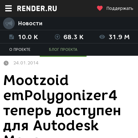
Поддержать
Новости
10.0 K
68.3 K
31.9 M
О ПРОЕКТЕ
БЛОГ ПРОЕКТА
24.01.2014
Mootzoid
emPolygonizer4
теперь доступен
для Autodesk