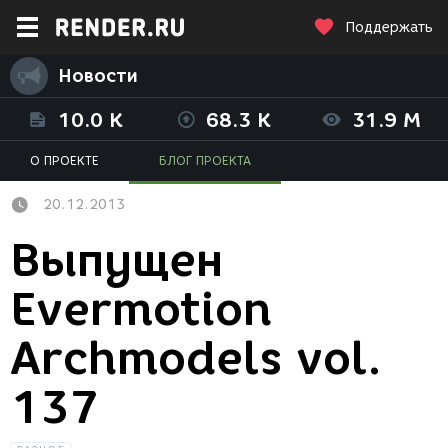
Поддержать
Новости
10.0 K
68.3 K
31.9 M
О ПРОЕКТЕ
БЛОГ ПРОЕКТА
20.12.2013
Выпущен
Evermotion
Archmodels vol.
137