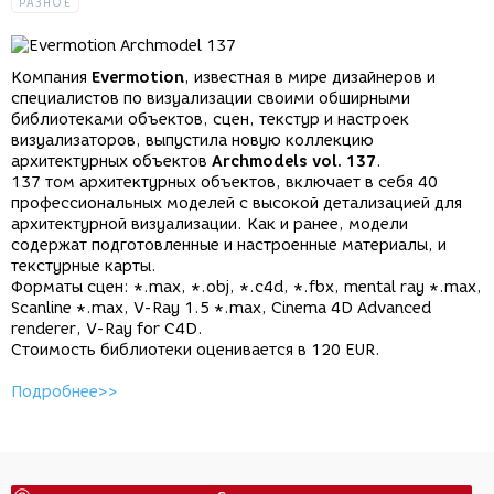
РАЗНОЕ
Компания
Evermotion
, известная в мире дизайнеров и
специалистов по визуализации своими обширными
библиотеками объектов, сцен, текстур и настроек
визуализаторов, выпустила новую коллекцию
архитектурных объектов
Archmodels vol. 137
.
137 том архитектурных объектов, включает в себя 40
профессиональных моделей с высокой детализацией для
архитектурной визуализации. Как и ранее, модели
содержат подготовленные и настроенные материалы, и
текстурные карты.
Форматы сцен: *.max, *.obj, *.c4d, *.fbx, mental ray *.max,
Scanline *.max, V-Ray 1.5 *.max, Cinema 4D Advanced
renderer, V-Ray for C4D.
Стоимость библиотеки оценивается в 120 EUR.
Подробнее>>