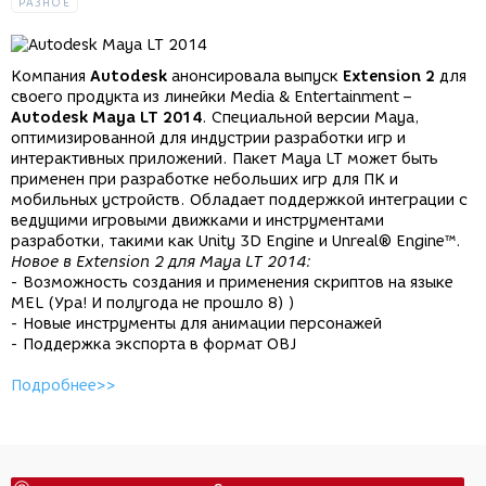
РАЗНОЕ
Компания
Autodesk
анонсировала выпуск
Extension 2
для
своего продукта из линейки Media & Entertainment –
Autodesk Maya LT 2014
. Специальной версии Maya,
оптимизированной для индустрии разработки игр и
интерактивных приложений. Пакет Maya LT может быть
применен при разработке небольших игр для ПК и
мобильных устройств. Обладает поддержкой интеграции с
ведущими игровыми движками и инструментами
разработки, такими как Unity 3D Engine и Unreal® Engine™.
Новое в Extension 2 для Maya LT 2014:
- Возможность создания и применения скриптов на языке
MEL (Ура! И полугода не прошло 8) )
- Новые инструменты для анимации персонажей
- Поддержка экспорта в формат OBJ
Подробнее>>