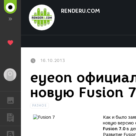
RENDERU.COM
16.10.2013
eyeon официал
Гость
новую Fusion 
ГАЛЕРЕЯ
РАЗНОЕ
ПУБЛИКАЦИИ
Как и было за
новую версию 
Fusion 7.0
в де
БЛОГИ
Развитие Fusio