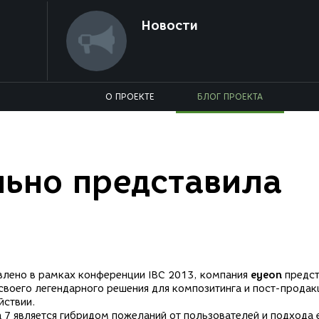
Новости
О ПРОЕКТЕ
БЛОГ ПРОЕКТА
ьно представила
7
явлено в рамках конференции IBC 2013, компания
eyeon
предст
своего легендарного решения для композитинга и пост-прода
йствии.
n 7 является гибридом пожеланий от пользователей и подхода 