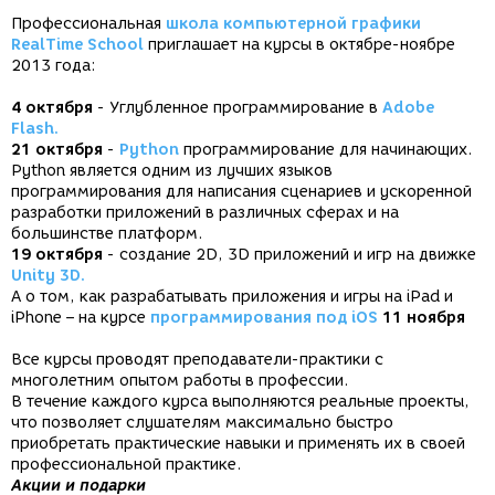
Профессиональная
школа компьютерной графики
RealTime School
приглашает на курсы в октябре-ноябре
2013 года:
4 октября
- Углубленное программирование в
Adobe
Flash.
21 октября
-
Python
программирование для начинающих.
Python является одним из лучших языков
программирования для написания сценариев и ускоренной
разработки приложений в различных сферах и на
большинстве платформ.
19 октября
- создание 2D, 3D приложений и игр на движке
Unity 3D.
А о том, как разрабатывать приложения и игры на iPad и
iPhone – на курсе
программирования под iOS
11 ноября
Все курсы проводят преподаватели-практики с
многолетним опытом работы в профессии.
В течение каждого курса выполняются реальные проекты,
что позволяет слушателям максимально быстро
приобретать практические навыки и применять их в своей
профессиональной практике.
Акции и подарки