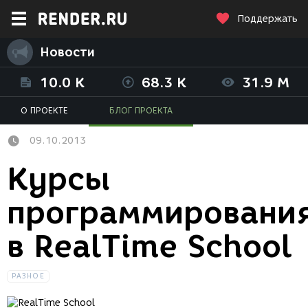
Поддержать
Новости
10.0 K
68.3 K
31.9 M
О ПРОЕКТЕ
БЛОГ ПРОЕКТА
09.10.2013
Курсы
программировани
в RealTime School
РАЗНОЕ