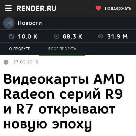
Поддержать
Новости
10.0 K
68.3 K
31.9 M
О ПРОЕКТЕ
БЛОГ ПРОЕКТА
27.09.2013
Видеокарты AMD
Radeon серий R9
и R7 открывают
новую эпоху