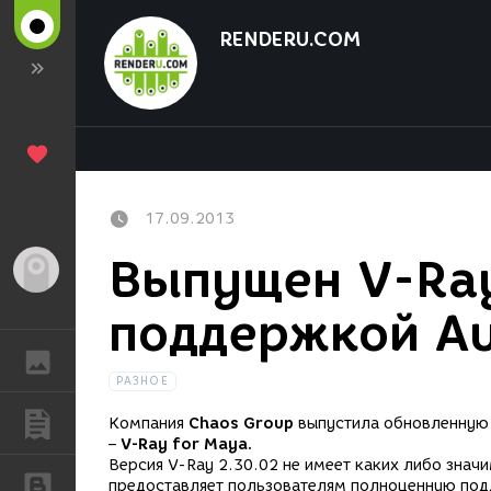
RENDERU.COM
17.09.2013
Выпущен V-Ray
Гость
поддержкой A
ГАЛЕРЕЯ
РАЗНОЕ
ПУБЛИКАЦИИ
Компания
Chaos Group
выпустила обновленную 
–
V-Ray for Maya.
Версия V-Ray 2.30.02 не имеет каких либо знач
БЛОГИ
предоставляет пользователям полноценную под