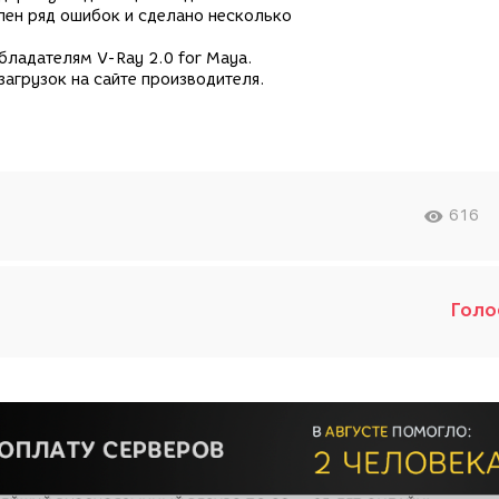
лен ряд ошибок и сделано несколько
бладателям V-Ray 2.0 for Maya.
агрузок на сайте производителя.
616
Голо