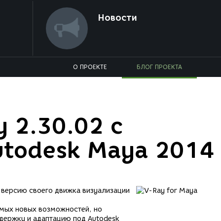
Новости
О ПРОЕКТЕ
БЛОГ ПРОЕКТА
 2.30.02 с
utodesk Maya 2014
версию своего движка визуализации
имых новых возможностей, но
держку и адаптацию под Autodesk