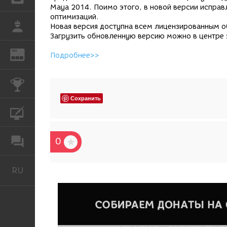
Maya 2014. Поимо этого, в новой версии исправ
оптимизаций.
РАБОТА
Новая версия доступна всем лицензированным о
Загрузить обновленную версию можно в центре з
REN
ЖУРНАЛ
Подробнее>>
КОНКУРСЫ
Сохранить
КУРСЫ
0
ФОРУМ
RU
Русский