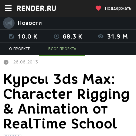
Поддержать
Новости
10.0 K
68.3 K
31.9 M
О ПРОЕКТЕ
БЛОГ ПРОЕКТА
26.06.2013
Курсы 3ds Max:
Character Rigging
& Animation от
RealTime School