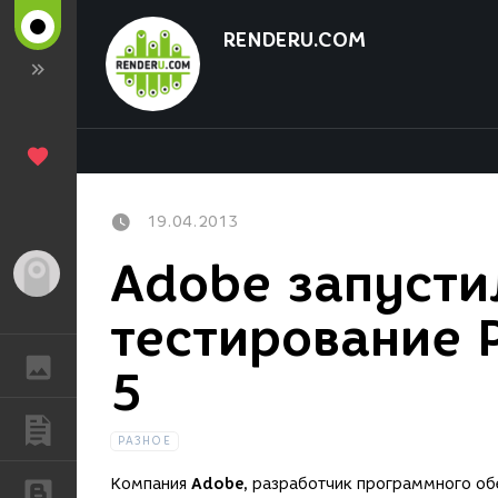
RENDERU.COM
19.04.2013
Adobe запусти
Гость
тестирование 
ГАЛЕРЕЯ
5
ПУБЛИКАЦИИ
РАЗНОЕ
Компания
Adobe,
разработчик программного обе
БЛОГИ