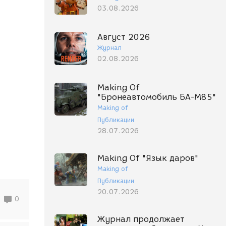
03.08.2026
Август 2026
Журнал
02.08.2026
Making Of
"Бронеавтомобиль БА-М85"
Making of
Публикации
28.07.2026
Making Of "Язык даров"
Making of
Публикации
20.07.2026
0
Журнал продолжает