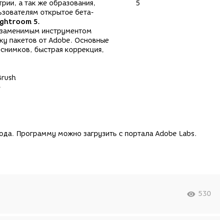
рии, а так же образования,
ьзователям открытое бета-
ghtroom 5.
незаменимым инструментом
у пакетов от Adobe. Основные
 снимков, быстрая коррекция,
Brush
»
ода. Программу можно загрузить с портала Adobe Labs.
530