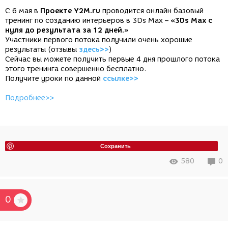
С 6 мая в
Проекте Y2M.ru
проводится онлайн базовый
тренинг по созданию интерьеров в 3Ds Max –
«3Ds Max с
нуля до результата за 12 дней.»
Участники первого потока получили очень хорошие
результаты (отзывы
здесь>>
)
Сейчас вы можете получить первые 4 дня прошлого потока
этого тренинга совершенно бесплатно.
Получите уроки по данной
ссылке>>
Подробнее>>
Сохранить
580
0
0