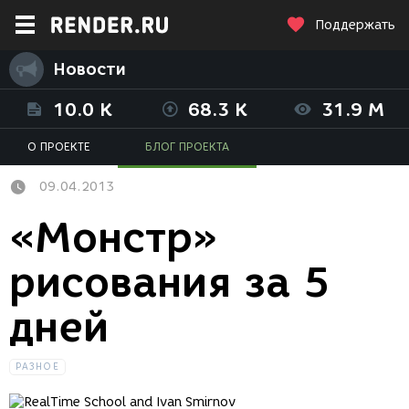
Поддержать
Новости
10.0 K
68.3 K
31.9 M
О ПРОЕКТЕ
БЛОГ ПРОЕКТА
09.04.2013
«Монстр»
рисования за 5
дней
РАЗНОЕ