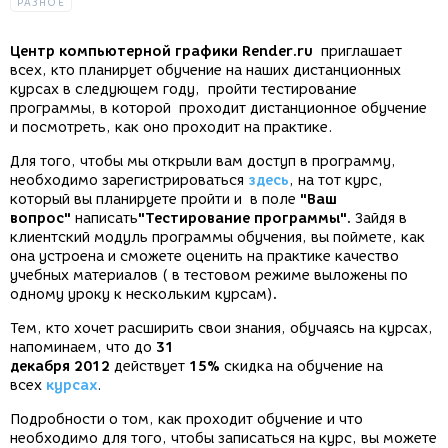
РАЗНОЕ
Центр компьютерной графики Render.ru
приглашает
всех, кто планирует обучение на наших дистанционных
курсах в следующем году, пройти тестирование
программы, в которой проходит дистанционное обучение
и посмотреть, как оно проходит на практике.
Для того, чтобы мы открыли вам доступ в программу,
необходимо зарегистрироваться
здесь
, на тот курс,
который вы планируете пройти и в поле
"Ваш
вопрос"
написать
"Тестирование программы".
Зайдя в
клиентский модуль программы обучения, вы поймете, как
она устроена и сможете оценить на практике качество
учебных материалов ( в тестовом режиме выложены по
одному уроку к нескольким курсам)
.
Тем, кто хочет расширить свои знания, обучаясь на курсах,
напоминаем, что до
31
декабря
2012
действует
15%
скидка на обучение на
всех
курсах
.
Подробности о том, как проходит обучение и что
необходимо для того, чтобы записаться на курс, вы можете