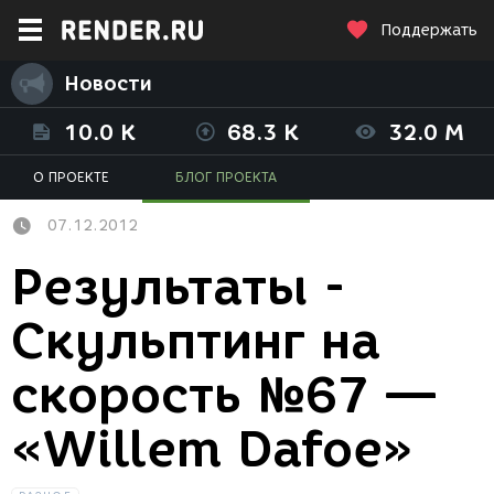
Поддержать
Новости
10.0 K
68.3 K
32.0 M
О ПРОЕКТЕ
БЛОГ ПРОЕКТА
07.12.2012
Результаты -
Скульптинг на
скорость №67 —
«Willem Dafoe»