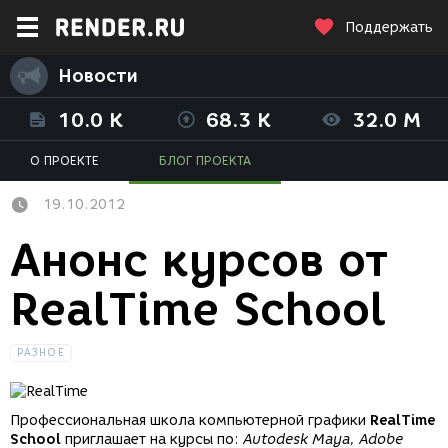
Поддержать
Новости
10.0 K
68.3 K
32.0 M
О ПРОЕКТЕ
БЛОГ ПРОЕКТА
19.10.2012
Анонс курсов от
RealTime School
РАЗНОЕ
Профессиональная школа компьютерной графики
RealTime
School
приглашает на курсы по:
Autodesk Maya, Adobe