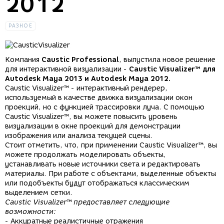
2012
РАЗНОЕ
Компания
Caustic Professional
, выпустила новое решение
для интерактивной визуализации -
Caustic Visualizer™ для
Autodesk Maya 2013 и Autodesk Maya 2012.
Caustic Visualizer™ - интерактивный рендерер,
используемый в качестве движка визуализации окон
проекций, но с функцией трассировки луча. С помощью
Caustic Visualizer™, вы можете повысить уровень
визуализации в окне проекций для демонстрации
изображения или анализа текущей сцены.
Стоит отметить, что, при применении Caustic Visualizer™, вы
можете продолжать моделировать объекты,
устанавливать новые источники света и редактировать
материалы. При работе с объектами, выделенные объекты
или подобъекты будут отображаться классическим
выделением сетки.
Caustic Visualizer™ предоставляет следующие
возможности:
- Аккуратные реалистичные отражения