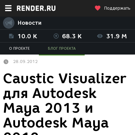
Поддержать
Новости
10.0 K
68.3 K
31.9 M
О ПРОЕКТЕ
БЛОГ ПРОЕКТА
28.09.2012
Caustic Visualizer
для Autodesk
Maya 2013 и
Autodesk Maya