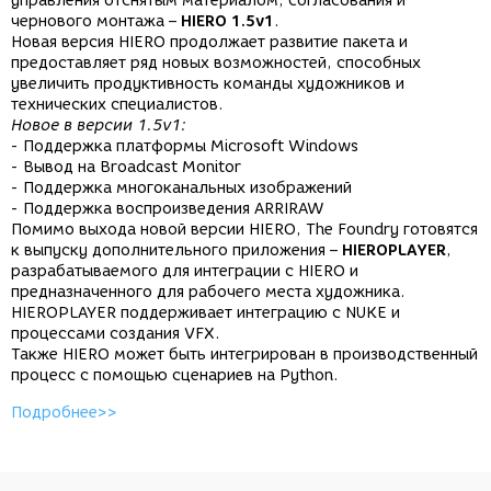
управления отснятым материалом, согласования и
чернового монтажа –
HIERO 1.5v1
.
Новая версия HIERO продолжает развитие пакета и
предоставляет ряд новых возможностей, способных
увеличить продуктивность команды художников и
технических специалистов.
Новое в версии 1.5v1:
- Поддержка платформы Microsoft Windows
- Вывод на Broadcast Monitor
- Поддержка многоканальных изображений
- Поддержка воспроизведения ARRIRAW
Помимо выхода новой версии HIERO, The Foundry готовятся
к выпуску дополнительного приложения –
HIEROPLAYER
,
разрабатываемого для интеграции с HIERO и
предназначенного для рабочего места художника.
HIEROPLAYER поддерживает интеграцию с NUKE и
процессами создания VFX.
Также HIERO может быть интегрирован в производственный
процесс с помощью сценариев на Python.
Подробнее>>