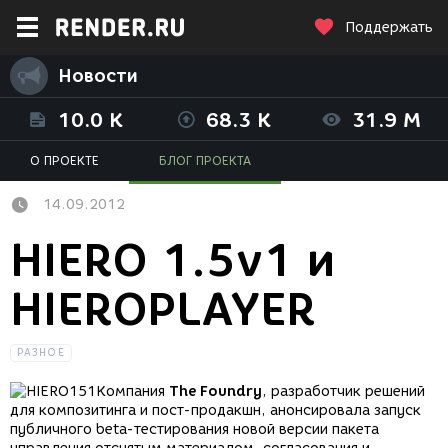
Поддержать
Новости
10.0 K
68.3 K
31.9 M
О ПРОЕКТЕ
БЛОГ ПРОЕКТА
14.09.2012
HIERO 1.5v1 и
HIEROPLAYER
РАЗНОЕ
Компания
The Foundry
, разработчик решений
для композитинга и пост-продакшн, анонсировала запуск
публичного beta-тестирования новой версии пакета