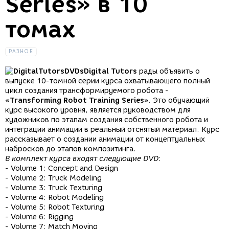
Series» в 10
томах
РАЗНОЕ
Digital Tutors
рады объявить о
выпуске 10-томной серии курса охватывающего полный
цикл создания трансформируемого робота -
«Transforming Robot Training Series»
. Это обучающий
курс высокого уровня, является руководством для
художников по этапам создания собственного робота и
интеграции анимации в реальный отснятый материал. Курс
рассказывает о создании анимации от концептуальных
набросков до этапов композитинга.
В комплект курса входят следующие DVD
:
- Volume 1: Concept and Design
- Volume 2: Truck Modeling
- Volume 3: Truck Texturing
- Volume 4: Robot Modeling
- Volume 5: Robot Texturing
- Volume 6: Rigging
- Volume 7: Match Moving