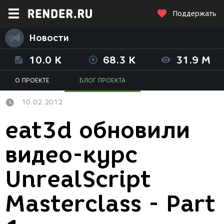
Поддержать
Новости
10.0 K
68.3 K
31.9 M
О ПРОЕКТЕ
БЛОГ ПРОЕКТА
10.02.2012
eat3d обновили
видео-курс
UnrealScript
Masterclass - Part