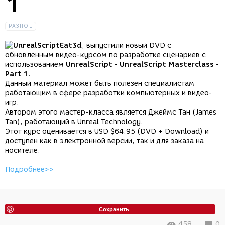
1
РАЗНОЕ
Eat3d
, выпустили новый DVD с
обновленным видео-курсом по разработке сценариев с
использованием
UnrealScript - UnrealScript Masterclass -
Part 1
.
Данный материал может быть полезен специалистам
работающим в сфере разработки компьютерных и видео-
игр.
Автором этого мастер-класса является Джеймс Тан (James
Tan), работающий в Unreal Technology.
Этот курс оценивается в USD $64.95 (DVD + Download) и
доступен как в электронной версии, так и для заказа на
носителе.
Подробнее>>
Сохранить
458
0