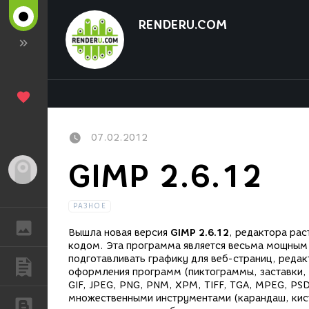
RENDERU.COM
07.02.2012
GIMP 2.6.12
Гость
РАЗНОЕ
ГАЛЕРЕЯ
Вышла новая версия
GIMP 2.6.12
, редактора ра
кодом. Эта программа является весьма мощным 
подготавливать графику для веб-страниц, реда
ПУБЛИКАЦИИ
оформления программ (пиктограммы, заставки, 
GIF, JPEG, PNG, PNM, XPM, TIFF, TGA, MPEG, PS
множественными инструментами (карандаш, кисть
БЛОГИ