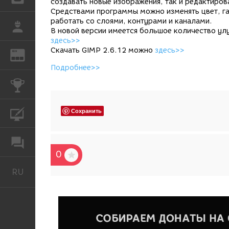
создавать новые изображения, так и редактиро
Средствами программы можно изменять цвет, га
работать со слоями, контурами и каналами.
РАБОТА
В новой версии имеется большое количество ул
здесь>>
Скачать GIMP 2.6.12 можно
здесь>>
REN
ЖУРНАЛ
Подробнее>>
КОНКУРСЫ
Сохранить
КУРСЫ
ФОРУМ
0
RU
Русский