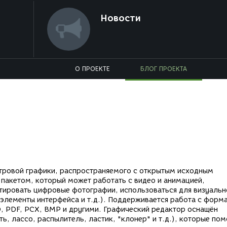
Новости
О ПРОЕКТЕ
БЛОГ ПРОЕКТА
стровой графики, распространяемого с открытым исходным
пакетом, который может работать с видео и анимацией,
ктировать цифровые фотографии, использоваться для визуальн
элементы интерфейса и т.д.). Поддерживается работа с форм
D, PDF, PCX, BMP и другими. Графический редактор оснащён
, лассо, распылитель, ластик, "клонер" и т.д.), которые пом