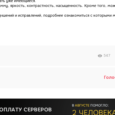
вать уже имеющиеся.
мму, яркость, контрастность, насыщенность. Кроме того, мо
учшений и исправлений, подробнее ознакомиться с которыми 
547
Голо