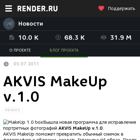
Поддержать
Новости
10.0 K
68.3 K
31.9 M
О ПРОЕКТЕ
БЛОГ ПРОЕКТА
05.07.2011
AKVIS MakeUp
v.1.0
РАЗНОЕ
Вышла новая программа для исправления
портретных фотографий
AKVIS MakeUp v.1.0
.
AKVIS MakeUp поможет превратить обычный снимок в