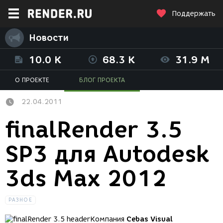
Поддержать
Новости
10.0 K
68.3 K
31.9 M
О ПРОЕКТЕ
БЛОГ ПРОЕКТА
22.04.2011
finalRender 3.5
SP3 для Autodesk
3ds Max 2012
РАЗНОЕ
Компания
Cebas Visual