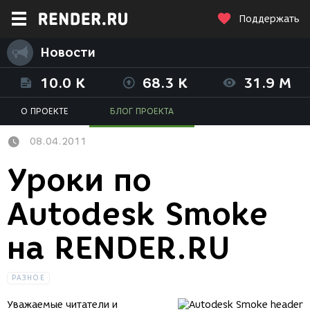
Поддержать
Новости
10.0 K
68.3 K
31.9 M
О ПРОЕКТЕ
БЛОГ ПРОЕКТА
08.04.2011
Уроки по
Autodesk Smoke
на RENDER.RU
РАЗНОЕ
Уважаемые читатели и