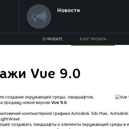
Новости
О ПРОЕКТЕ
БЛОГ ПРОЕКТА
ажи Vue 9.0
для создания окружающей среды, ландшафтов,
ла продажу новой версии
Vue 9.0
.
риложений компьютерной графики Autodesk 3ds Max, Autodesk
LightWave.
яющее создавать ландшафты и элементы окружающей среды в 