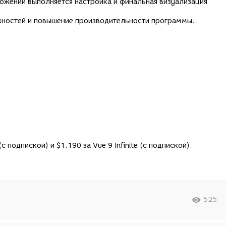
ложении выполняется настройка и финальная визуализация
жностей и повышение производительности программы.
с подпиской) и $1,190 за Vue 9 Infinite (с подпиской).
525