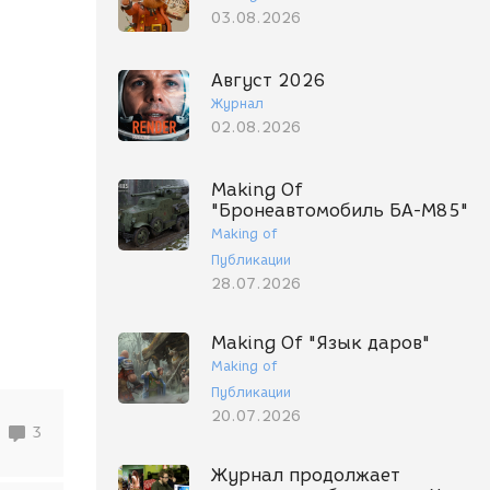
03.08.2026
Август 2026
Журнал
02.08.2026
Making Of
"Бронеавтомобиль БА-М85"
Making of
Публикации
28.07.2026
Making Of "Язык даров"
Making of
Публикации
20.07.2026
3
Журнал продолжает