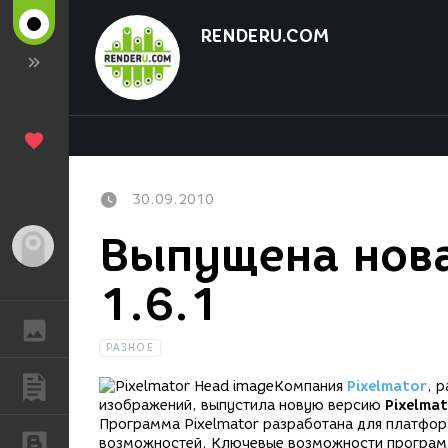
RENDERU.COM
30.09.2010
Выпущена нова
Гость
1.6.1
ГАЛЕРЕЯ
РАЗНОЕ
ПУБЛИКАЦИИ
Компания
Pixelmator
, 
изображений, выпустила новую версию
Pixelmat
Программа Pixelmator разработана для платфор
БЛОГИ
возможностей. Ключевые возможности программ