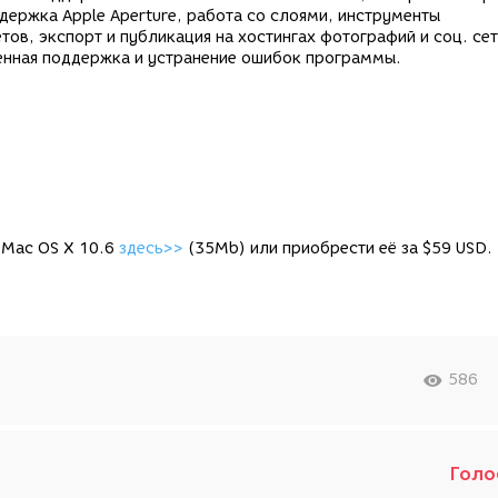
держка Apple Aperture, работа со слоями, инструменты
в, экспорт и публикация на хостингах фотографий и соц. сет
учшенная поддержка и устранение ошибок программы.
я Mac OS X 10.6
здесь>>
(35Mb) или приобрести её за $59 USD.
586
Голо