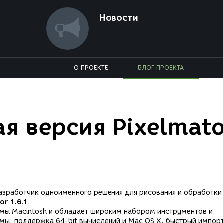
Новости
О ПРОЕКТЕ
БЛОГ ПРОЕКТА
я версия Pixelmat
разработчик одноименного решения для рисования и обработки
or 1.6.1
.
мы Macintosh и обладает широким набором инструментов и
ы: поддержка 64-bit вычислений и Mac OS X, быстрый импор