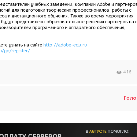
едставителей учебных заведений, компании Adobe и партнеров
логий для подготовки творческих профессионалов, работы с
са и дистанционного обучения. Также во время мероприятия
й будут представлены образовательные решения партнеров на 
роизводителей программного и аппаратного обеспечения,
те узнать на сайте
http://adobe-edu.ru
u/go/register/
416
Голо