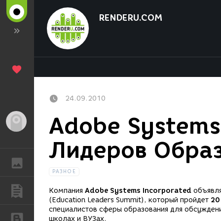
RENDERU.COM
24.09.2010
Adobe Systems
Гость
Лидеров Образ
ГАЛЕРЕЯ
РАЗНОЕ
ПУБЛИКАЦИИ
Компания
Adobe Systems Incorporated
объявля
(Education Leaders Summit), который пройдет
20
специалистов сферы образования для обсуждени
БЛОГИ
школах и ВУЗах.