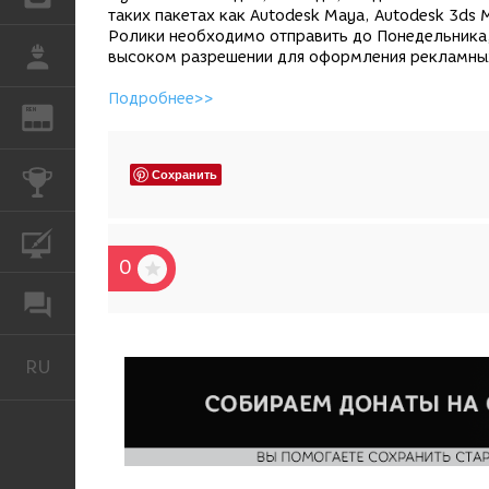
таких пакетах как Autodesk Maya, Autodesk 3ds 
Ролики необходимо отправить до Понедельника, 
РАБОТА
высоком разрешении для оформления рекламных
Подробнее>>
REN
ЖУРНАЛ
Сохранить
КОНКУРСЫ
КУРСЫ
0
ФОРУМ
RU
Русский