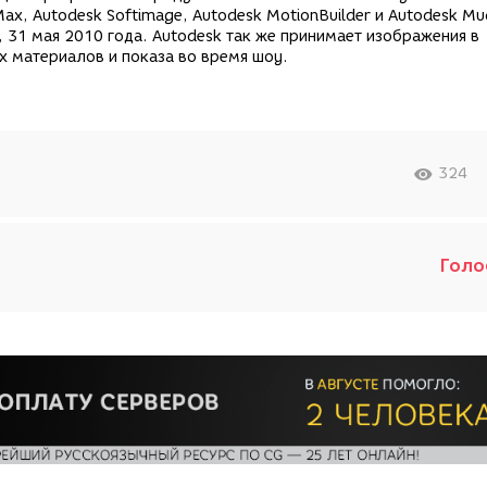
Max, Autodesk Softimage, Autodesk MotionBuilder и Autodesk M
31 мая 2010 года. Autodesk так же принимает изображения в
 материалов и показа во время шоу.
324
Голо