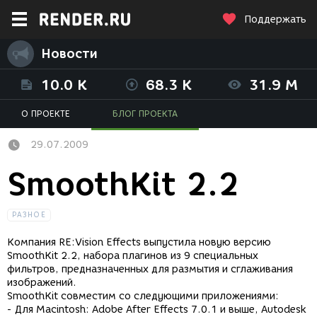
Поддержать
Новости
10.0 K
68.3 K
31.9 M
О ПРОЕКТЕ
БЛОГ ПРОЕКТА
29.07.2009
SmoothKit 2.2
РАЗНОЕ
Компания RE:Vision Effects выпустила новую версию
SmoothKit 2.2, набора плагинов из 9 специальных
фильтров, предназначенных для размытия и сглаживания
изображений.
SmoothKit совместим со следующими приложениями:
- Для Macintosh: Adobe After Effects 7.0.1 и выше, Autodesk