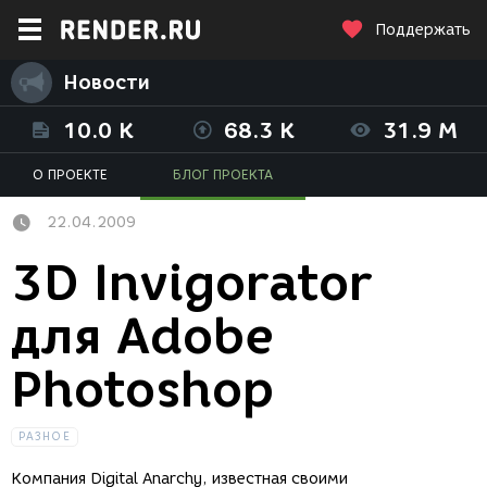
Поддержать
Новости
10.0 K
68.3 K
31.9 M
О ПРОЕКТЕ
БЛОГ ПРОЕКТА
22.04.2009
3D Invigorator
для Adobe
Photoshop
РАЗНОЕ
Компания Digital Anarchy, известная своими