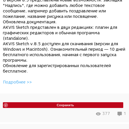
В версии 8.5 представлены новые возможности: закладка
"Надпись", где можно добавить любое текстовое
сообщение, например добавить поздравление или
пожелание, название рисунка или посвящение.
Обновлена документация.
AKVIS Sketch представлен в двух редакциях: плагин для
графических редакторов и обычная программа
(standalone).
AKVIS Sketch v.8.5 доступен для скачивания (версии для
Windows и Macintosh). Ознакомительный период — 10 дней
бесплатного использования, начиная с первого запуска
программы.
Обновление для зарегистрированных пользователей
бесплатное.
Подробнее >>
Сохранить
377
1