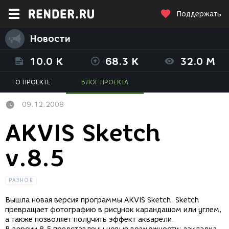
Поддержать
Новости
10.0 K
68.3 K
32.0 M
О ПРОЕКТЕ
БЛОГ ПРОЕКТА
09.12.2008
AKVIS Sketch
v.8.5
РАЗНОЕ
Вышла новая версия программы AKVIS Sketch. Sketch
превращает фотографию в рисунок карандашом или углем,
а также позволяет получить эффект акварели.