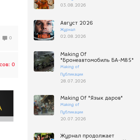
03.08.2026
Август 2026
Журнал
02.08.2026
0
Making Of
"Бронеавтомобиль БА-М85"
сов:
0
Making of
Публикации
28.07.2026
Making Of "Язык даров"
Making of
Публикации
20.07.2026
Журнал продолжает