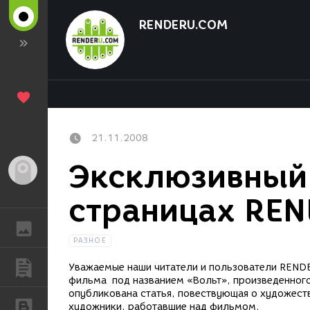
RENDERU.COM
21.11.2008
Эксклюзивный
Гость
страницах REN
ГАЛЕРЕЯ
РАЗНОЕ
ПУБЛИКАЦИИ
Уважаемые наши читатели и пользователи REND
фильма под названием «Вольт», произведенного 
опубликована статья, повествующая о художест
БЛОГИ
художники, работавшие над фильмом.