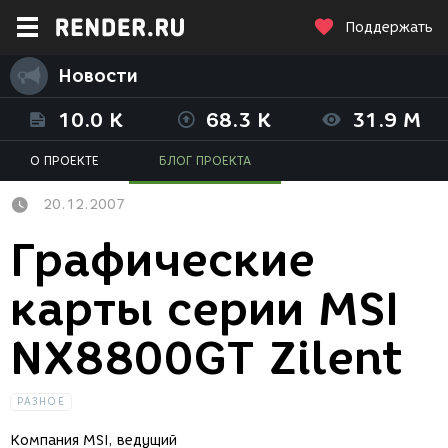
Поддержать
Новости
10.0 K
68.3 K
31.9 M
О ПРОЕКТЕ
БЛОГ ПРОЕКТА
20.12.2007
Графические
карты серии MSI
NX8800GT Zilent
РАЗНОЕ
Компания MSI, ведущий