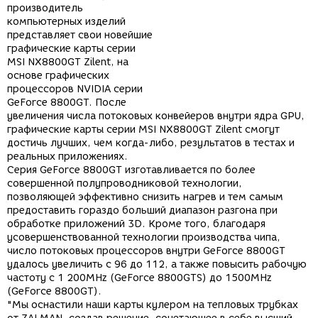
производитель
компьютерных изделий
представляет свои новейшие
графические карты серии
MSI NX8800GT Zilent, на
основе графических
процессоров NVIDIA серии
GeForce 8800GT. После
увеличения числа потоковых конвейеров внутри ядра GPU,
графические карты серии MSI NX8800GT Zilent смогут
достичь лучших, чем когда-либо, результатов в тестах и
реальных приложениях.
Серия GeForce 8800GT изготавливается по более
совершенной полупроводниковой технологии,
позволяющей эффективно снизить нагрев и тем самым
предоставить гораздо больший диапазон разгона при
обработке приложений 3D. Кроме того, благодаря
усовершенствованной технологии производства чипа,
число потоковых процессоров внутри GeForce 8800GT
удалось увеличить с 96 до 112, а также повысить рабочую
частоту с 1 200MHz (GeForce 8800GTS) до 1500MHz
(GeForce 8800GT).
"Мы оснастили наши карты кулером на тепловых трубках