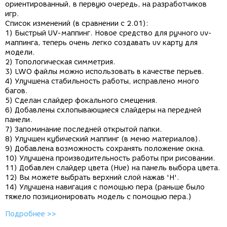
ориентированный, в первую очередь, на разработчиков
игр.
Список изменений (в сравнении с 2.01):
1) Быстрый UV-маппинг. Новое средство для ручного uv-
маппинга, теперь очень легко создавать uv карту для
модели.
2) Топологическая симметрия.
3) LWO файлы можно использовать в качестве перьев.
4) Улучшена стабильность работы, исправлено много
багов.
5) Сделан слайдер фокального смещения.
6) Добавлены схлопывающиеся слайдеры на передней
панели.
7) Запоминание последней открытой папки.
8) Улучшен кубический маппинг (в меню материалов).
9) Добавлена возможность сохранять положение окна.
10) Улучшена производительность работы при рисовании.
11) Добавлен слайдер цвета (Hue) на панель выбора цвета.
12) Вы можете выбрать верхний слой нажав 'H'.
14) Улучшена навигация с помощью пера (раньше было
тяжело позиционировать модель с помощью пера.)
Подробнее >>