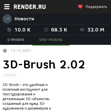
Поддержать
Новости
10.0 K
68.3 K
32.0 M
О ПРОЕКТЕ
БЛОГ ПРОЕКТА
13.12.2007
3D-Brush 2.02
РАЗНОЕ
3D-Brush – это удобный и
полезный инструмент для
текстурирования и
детализации 3D-объектов,
созданный для нужд 3D-
художников и дизайнеров и