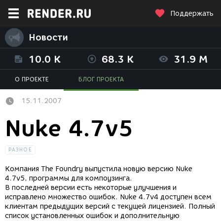
Поддержать
Новости
10.0 K
68.3 K
31.9 M
О ПРОЕКТЕ
БЛОГ ПРОЕКТА
15.11.2007
Nuke 4.7v5
РАЗНОЕ
Компания The Foundry выпустила новую версию Nuke
4.7v5, программы для компоузинга.
В последней версии есть некоторые улучшения и
исправлено множество ошибок. Nuke 4.7v4 доступен всем
клиентам предыдущих версий с текущей лицензией. Полный
список установленных ошибок и дополнительную