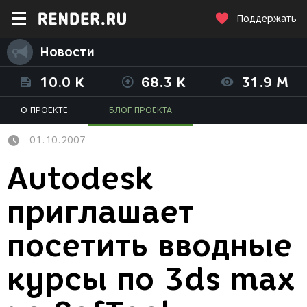
Поддержать
Новости
10.0 K
68.3 K
31.9 M
О ПРОЕКТЕ
БЛОГ ПРОЕКТА
01.10.2007
Autodesk
приглашает
посетить вводные
курсы по 3ds max