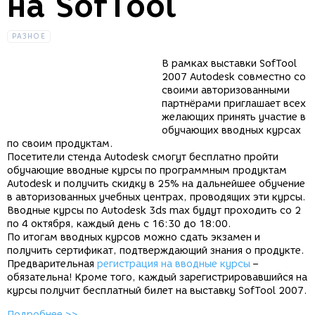
на SofTool
РАЗНОЕ
В рамках выставки SofTool
2007 Autodesk совместно со
своими авторизованными
партнёрами приглашает всех
желающих принять участие в
обучающих вводных курсах
по своим продуктам.
Посетители стенда Autodesk смогут бесплатно пройти
обучающие вводные курсы по программным продуктам
Autodesk и получить скидку в 25% на дальнейшее обучение
в авторизованных учебных центрах, проводящих эти курсы.
Вводные курсы по Autodesk 3ds max будут проходить со 2
по 4 октября, каждый день с 16:30 до 18:00.
По итогам вводных курсов можно сдать экзамен и
получить сертификат, подтверждающий знания о продукте.
Предварительная
регистрация на вводные курсы
–
обязательна! Кроме того, каждый зарегистрировавшийся на
курсы получит бесплатный билет на выставку SofTool 2007.
Подробнее >>