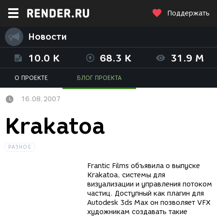
Поддержать
Новости
10.0 K
68.3 K
31.9 M
О ПРОЕКТЕ
БЛОГ ПРОЕКТА
16.08.2007
Krakatoa
РАЗНОЕ
Frantic Films объявила о выпуске
Krakatoa, системы для
визуализации и управления потоком
частиц. Доступный как плагин для
Autodesk 3ds Max он позволяет VFX
художникам создавать такие