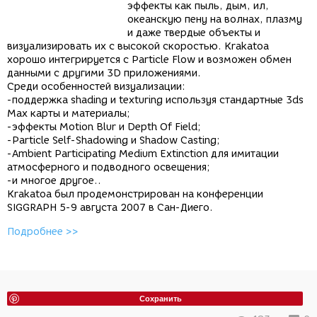
эффекты как пыль, дым, ил,
океанскую пену на волнах, плазму
и даже твердые объекты и
визуализировать их с высокой скоростью. Krakatoa
хорошо интегрируется с Particle Flow и возможен обмен
данными с другими 3D приложениями.
Среди особенностей визуализации:
-поддержка shading и texturing используя стандартные 3ds
Max карты и материалы;
-эффекты Motion Blur и Depth Of Field;
-Particle Self-Shadowing и Shadow Casting;
-Ambient Participating Medium Extinction для имитации
атмосферного и подводного освещения;
-и многое другое..
Krakatoa был продемонстрирован на конференции
SIGGRAPH 5-9 августа 2007 в Сан-Диего.
Подробнее >>
Сохранить