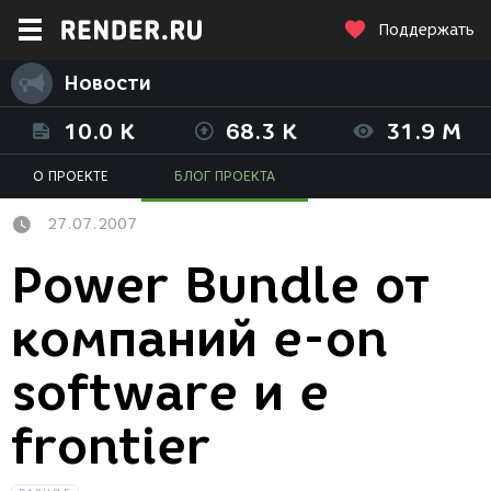
Поддержать
Новости
10.0 K
68.3 K
31.9 M
О ПРОЕКТЕ
БЛОГ ПРОЕКТА
27.07.2007
Power Bundle от
компаний e-on
software и e
frontier