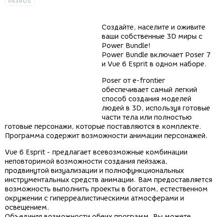
РАЗНОЕ
Создайте, населите и оживите
ваши собственные 3D миры с
Power Bundle!
Power Bundle включает Poser 7
и Vue 6 Esprit в одном наборе.
Poser от e-frontier
обеспечивает самый легкий
способ создания моделей
людей в 3D, используя готовые
части тела или полностью
готовые персонажи, которые поставляются в комплекте.
Программа содержит возможности анимации персонажей.
Vue 6 Esprit - предлагает всевозможные комбинации
неповторимой возможности создания пейзажа,
продвинутой визуализации и полнофункциональных
инструментальных средств анимации. Вам предоставляется
возможность выполнить проекты в богатом, естественном
окружении с гиперреалистическими атмосферами и
освещением.
Объединяя возможности обеих программ, Вы можете