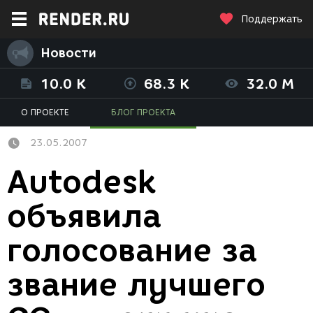
Поддержать
Новости
10.0 K
68.3 K
32.0 M
О ПРОЕКТЕ
БЛОГ ПРОЕКТА
23.05.2007
Autodesk
объявила
голосование за
звание лучшего