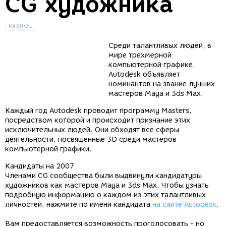
CG художника
РАЗНОЕ
Среди талантливых людей, в
мире трехмерной
компьютерной графике,
Autodesk объявляет
номинантов на звание лучших
мастеров Maya и 3ds Max.
Каждый год Autodesk проводит программу Masters,
посредством которой и происходит признание этих
исключительных людей. Они обходят все сферы
деятельности, посвященные 3D среди мастеров
компьютерной графики.
Кандидаты на 2007
Членами CG сообщества были выдвинули кандидатуры
художников как мастеров Maya и 3ds Max. Чтобы узнать
подробную информацию о каждом из этих талантливых
личностей, нажмите по имени кандидата
на сайте Autodesk
.
Вам предоставляется возможность проголосовать - но