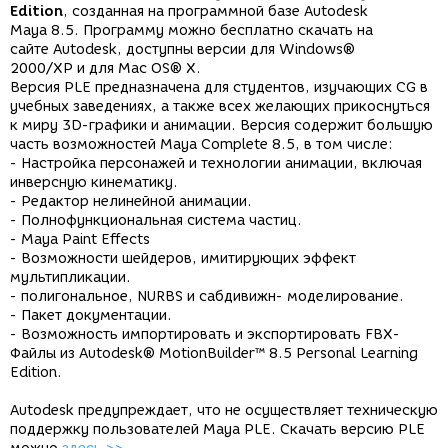
Edition
, созданная на программной базе Autodesk
Maya 8.5. Программу можно бесплатно скачать на
сайте Autodesk, доступны версии для Windows®
2000/XP и для Mac OS® X.
Версия PLE предназначена для студентов, изучающих CG в
учебных заведениях, а также всех желающих прикоснуться
к миру 3D-графики и анимации. Версия содержит большую
часть возможностей Maya Complete 8.5, в том числе:
- Настройка персонажей и технологии анимации, включая
инверсную кинематику.
- Редактор нелинейной анимации.
- Полнофункциональная система частиц.
- Maya Paint Effects
- Возможности шейдеров, имитирующих эффект
мультипликации.
- полигональное, NURBS и сабдивижн- моделирование.
- Пакет документации.
- Возможность импортировать и экспортировать FBX-
Файлы из Autodesk® MotionBuilder™ 8.5 Personal Learning
Edition.
Autodesk предупреждает, что не осуществляет техническую
поддержку пользователей Maya PLE. Скачать версию PLE