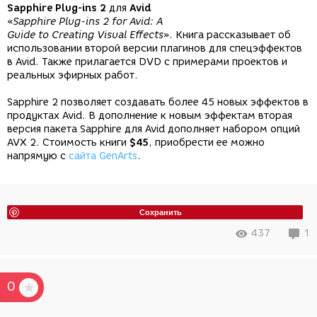
Sapphire Plug-ins 2
для
Avid
«
Sapphire Plug-ins 2 for Avid: A
Guide to Creating Visual Effects
». Книга рассказывает об
использовании второй версии плагинов для спецэффектов
в Avid. Также прилагается DVD с примерами проектов и
реальных эфирных работ.
Sapphire 2 позволяет создавать более 45 новых эффектов в
продуктах Avid. В дополнение к новым эффектам вторая
версия пакета Sapphire для Avid дополняет набором опций
AVX 2. Стоимость книги
$45
, приобрести ее можно
напрямую с
сайта GenArts
.
Сохранить
437
1
0