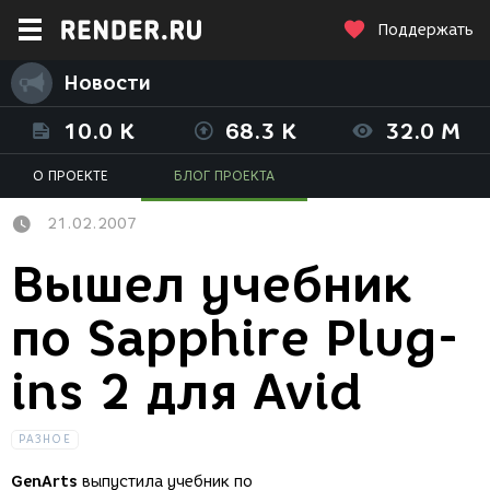
Поддержать
Новости
10.0 K
68.3 K
32.0 M
О ПРОЕКТЕ
БЛОГ ПРОЕКТА
21.02.2007
Вышел учебник
по Sapphire Plug-
ins 2 для Avid
РАЗНОЕ
GenArts
выпустила учебник по