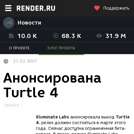
Поддержать
Новости
10.0 K
68.3 K
31.9 M
О ПРОЕКТЕ
БЛОГ ПРОЕКТА
21.02.2007
Анонсирована
Turtle 4
РАЗНОЕ
Illuminate Labs
анонсировала выход
Turtle
4
, релиз должен состояться в марте этого
года. Сейчас доступна ограниченная бета-