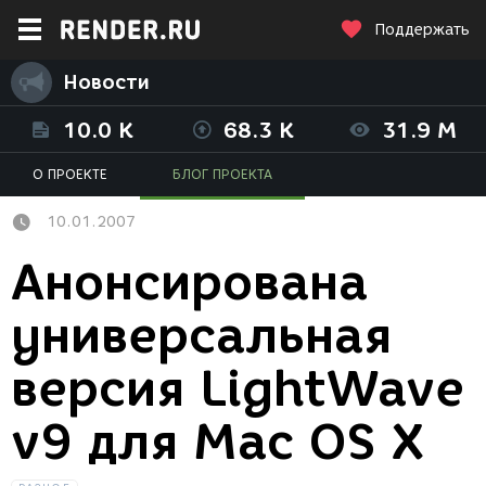
Поддержать
Новости
10.0 K
68.3 K
31.9 M
О ПРОЕКТЕ
БЛОГ ПРОЕКТА
10.01.2007
Анонсирована
универсальная
версия LightWave
v9 для Mac OS X