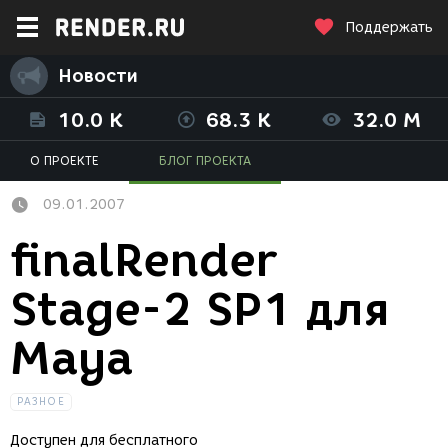
Поддержать
Новости
10.0 K
68.3 K
32.0 M
О ПРОЕКТЕ
БЛОГ ПРОЕКТА
09.01.2007
finalRender
Stage-2 SP1 для
Maya
РАЗНОЕ
Доступен для бесплатного