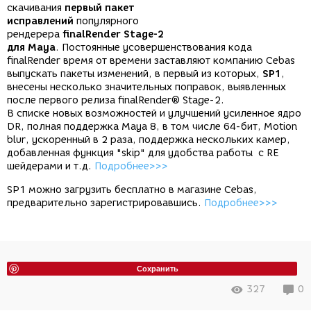
скачивания
первый пакет
исправлений
популярного
рендерера
finalRender Stage-2
для Maya
. Постоянные усовершенствования кода
finalRender время от времени заставляют компанию Cebas
выпускать пакеты изменений, в первый из которых,
SP1
,
внесены несколько значительных поправок, выявленных
после первого релиза finalRender® Stage-2.
В списке новых возможностей и улучшений усиленное ядро
DR, полная поддержка Maya 8, в том числе 64-бит, Motion
blur, ускоренный в 2 раза, поддержка нескольких камер,
добавленная функция "skip" для удобства работы с RE
шейдерами и т.д.
Подробнее>>>
SP1 можно загрузить бесплатно в магазине Cebas,
предварительно зарегистрировавшись.
Подробнее>>>
Сохранить
327
0