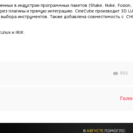
ных в индустрии программных пакетов (Shake, Nuke, Fusion, 
рез плагины и прямую интеграцию. CineCube производит 3D L
о выбора инструментов. Также добавлена совместимость с C
inux и IRIX.
502
Голо