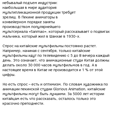
небывалый подъем индустрии:
наибольшая в мире аудитория
мультипликационной продукции требует
зрелищ. В Пекине аниматоры в
конвейерном порядке заняты
производством популярнейшего
мультсериала «Sanmao», который рассказывает о подвигах
мальчика, который жил в Шанхае в 1930-х.
Спрос на китайские мультфильмы постоянно растет.
Например, начиная с сентября, только китайские
мультфильмы идут по телевидению с 5 до 8 вечера каждый
день. Это означает, что анимационные студи Китая должны
делать около 30 000 часов мультфильмов в год. А в
настоящее время в Китае не производится и 1 % от этой
цифры.
Но есть спрос – есть и оптимизм. По словам художника по
анимации пекинской студии Glorious Animation, китайские
мультфильмы могут быть лучшими. За 5000 лет истории
китайцам есть что рассказать, осталось только это
красочно преподнести.