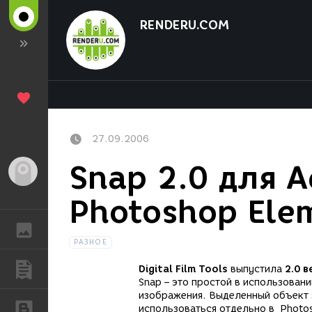
RENDERU.COM
27.09.2006
Snap 2.0 для 
Гость
Photoshop Ele
ГАЛЕРЕЯ
РАЗНОЕ
ПУБЛИКАЦИИ
Digital Film Tools
выпустила
2.0 
Snap – это простой в использован
изображения. Выделенный объект 
БЛОГИ
использоваться отдельно в Photo