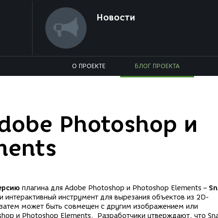
Новости
О ПРОЕКТЕ
БЛОГ ПРОЕКТА
Adobe Photoshop и
ments
версию
плагина для Adobe Photoshop и Photoshop Elements –
Sn
ии интерактивный инструмент для вырезания объектов из 2D-
затем может быть совмещен с другим изображением или
shop и Photoshop Elements. Разработчики утверждают, что Sn