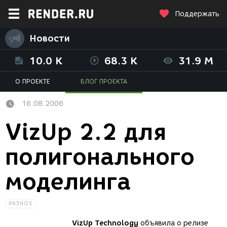
Поддержать
Новости
10.0 K
68.3 K
31.9 M
О ПРОЕКТЕ
БЛОГ ПРОЕКТА
16.08.2006
VizUp 2.2 для
полигонального
моделинга
РАЗНОЕ
VizUp Technology
объявила о релизе