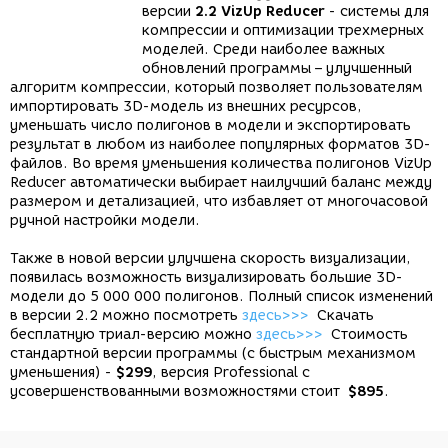
версии
2.2 VizUp Reducer
- системы для
компрессии и оптимизации трехмерных
моделей. Среди наиболее важных
обновлений программы – улучшенный
алгоритм компрессии, который позволяет пользователям
импортировать 3D-модель из внешних ресурсов,
уменьшать число полигонов в модели и экспортировать
результат в любом из наиболее популярных форматов 3D-
файлов. Во время уменьшения количества полигонов VizUp
Reducer автоматически выбирает наилучший баланс между
размером и детализацией, что избавляет от многочасовой
ручной настройки модели.
Также в новой версии улучшена скорость визуализации,
появилась возможность визуализировать большие 3D-
модели до 5 000 000 полигонов. Полный список изменений
в версии 2.2 можно посмотреть
здесь>>>
Скачать
бесплатную триал-версию можно
здесь>>>
Стоимость
стандартной версии программы (с быстрым механизмом
уменьшения) -
$299
, версия Professional с
усовершенствованными возможностями стоит
$895
.