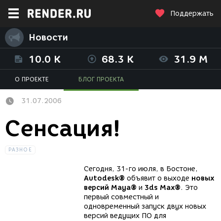
Поддержать
Новости
10.0 K
68.3 K
31.9 M
О ПРОЕКТЕ
БЛОГ ПРОЕКТА
31.07.2006
Сенсация!
РАЗНОЕ
Сегодня, 31-го июля, в Бостоне,
Autodesk®
объявит о выходе
новых
версий
Maya®
и
3ds Max®
. Это
первый совместный и
одновременный запуск двух новых
версий ведущих ПО для