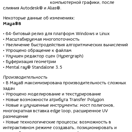
компьютерной графики, после
слияния Autodesk® и Alias®.
Некоторые данные об изменениях:
Maya®8
• 64-битовый релиз для платформ Windows и Linux
• Масштабируемая многопоточность
• Увеличение быстродействия алгоритмических вычислений
• Упрощено обращение к файлам
• Улучшен редактор сцен (Hypergraph)
• Буферизация геометрии
• Mental ray® Standalone 3.5
Производительность
• В Maya8 максимизирована производительность сложных
задач
• Упрощено моделирование и текстурирование
• Новые возможности атрибута Transfer Polygon
• Новые и улучшенные инструменты: мост полигонов,
многократная вставка edge loop, расширенное UV
размещение
• Новые технологические процессы: возможность в
интерактивном режиме создавать, позиционировать и